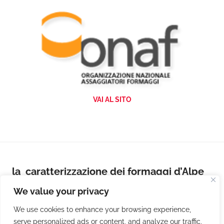
VAI AL SITO
la caratterizzazione dei formaggi d’Alpe
Ticinesi DOP
We value your privacy
LEGGI
We use cookies to enhance your browsing experience,
serve personalized ads or content, and analyze our traffic.