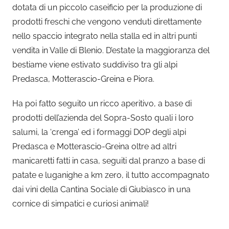
dotata di un piccolo caseificio per la produzione di
prodotti freschi che vengono venduti direttamente
nello spaccio integrato nella stalla ed in altri punti
vendita in Valle di Blenio. D’estate la maggioranza del
bestiame viene estivato suddiviso tra gli alpi
Predasca, Motterascio-Greina e Piora.
Ha poi fatto seguito un ricco aperitivo, a base di
prodotti dell’azienda del Sopra-Sosto quali i loro
salumi, la ‘crenga’ ed i formaggi DOP degli alpi
Predasca e Motterascio-Greina oltre ad altri
manicaretti fatti in casa, seguiti dal pranzo a base di
patate e luganighe a km zero, il tutto accompagnato
dai vini della Cantina Sociale di Giubiasco in una
cornice di simpatici e curiosi animali!