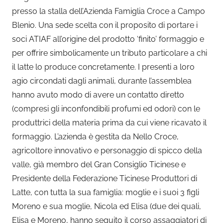
presso la stalla dell’Azienda Famiglia Croce a Campo
Blenio. Una sede scelta con il proposito di portare i
soci ATIAF all’origine del prodotto ‘finito’ formaggio e
per offrire simbolicamente un tributo particolare a chi
il latte lo produce concretamente. I presenti a loro
agio circondati dagli animali, durante l’assemblea
hanno avuto modo di avere un contatto diretto
(compresi gli inconfondibili profumi ed odori) con le
produttrici della materia prima da cui viene ricavato il
formaggio. L’azienda è gestita da Nello Croce,
agricoltore innovativo e personaggio di spicco della
valle, già membro del Gran Consiglio Ticinese e
Presidente della Federazione Ticinese Produttori di
Latte, con tutta la sua famiglia: moglie e i suoi 3 figli
Moreno e sua moglie, Nicola ed Elisa (due dei quali,
Elisa e Moreno, hanno seguito il corso assaggiatori di