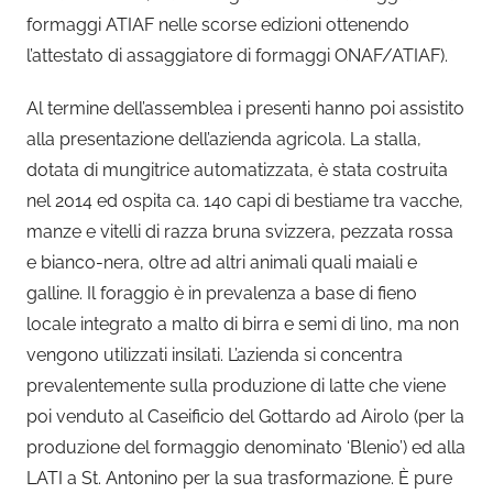
formaggi ATIAF nelle scorse edizioni ottenendo
l’attestato di assaggiatore di formaggi ONAF/ATIAF).
Al termine dell’assemblea i presenti hanno poi assistito
alla presentazione dell’azienda agricola. La stalla,
dotata di mungitrice automatizzata, è stata costruita
nel 2014 ed ospita ca. 140 capi di bestiame tra vacche,
manze e vitelli di razza bruna svizzera, pezzata rossa
e bianco-nera, oltre ad altri animali quali maiali e
galline. Il foraggio è in prevalenza a base di fieno
locale integrato a malto di birra e semi di lino, ma non
vengono utilizzati insilati. L’azienda si concentra
prevalentemente sulla produzione di latte che viene
poi venduto al Caseificio del Gottardo ad Airolo (per la
produzione del formaggio denominato ‘Blenio’) ed alla
LATI a St. Antonino per la sua trasformazione. È pure