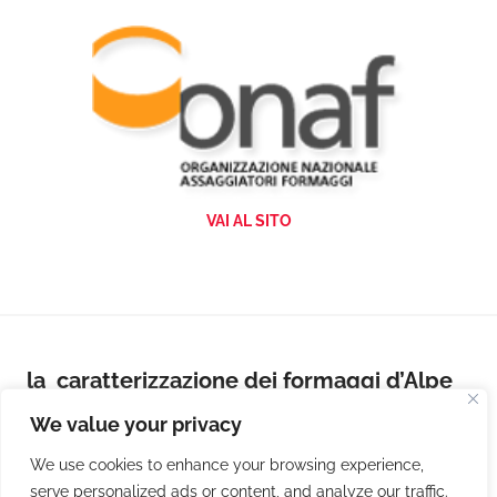
VAI AL SITO
la caratterizzazione dei formaggi d’Alpe
Ticinesi DOP
We value your privacy
LEGGI
We use cookies to enhance your browsing experience,
serve personalized ads or content, and analyze our traffic.