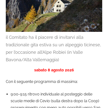
il Comitato ha il piacere di invitarvi alla
tradizionale gita estiva su un alpeggio ticinese,
per l’occasione all’Alpe Robiei (in Valle
Bavona/Alta Vallemaggia)
sabato 8 agosto 2026
Con il seguente programma di massima:
9:00-9:15 ritrovo individuale al posteggio delle
scuole medie di Cevio (sulla destra dopo la Coop)
proseguimento con meno auto possibili verso San