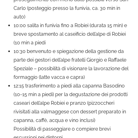
Carlo (posteggio presso la funivia, ca. 30 min in
auto)
10:00 salita in funivia fino a Robiei (durata 15 min) e
breve spostamento al caseificio dell’alpe di Robiei
(10 min a piedi
10:30 benvenuto e spiegazione della gestione da
parte dei gestori dell’alpe fratelli Giorgio e Raffaele
Speziale – possibilità di visionare la lavorazione del
formaggio (latte vacca e capra)
12:15 trasferimento a piedi alla capanna Basodino
(10-15 min a piedi) per la degustazione dei prodotti
caseari dell’alpe Robiei e pranzo (pizzoccheri
rivisitati alla valmaggese con dessert preparato in
capanna, caffè, acqua e vino inclusi)
Possibilità di passeggiare o compiere brevi
escursioni nei dintorni