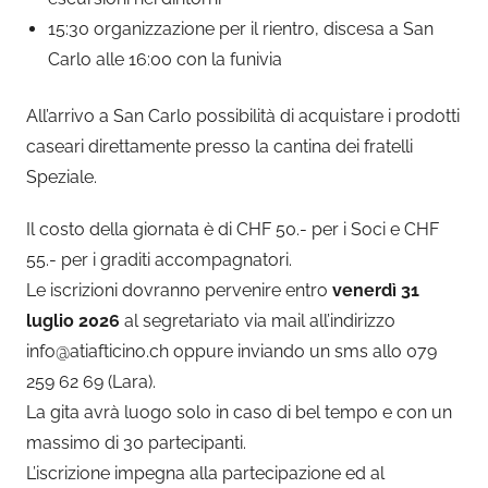
15:30 organizzazione per il rientro, discesa a San
Carlo alle 16:00 con la funivia
All’arrivo a San Carlo possibilità di acquistare i prodotti
caseari direttamente presso la cantina dei fratelli
Speziale.
Il costo della giornata è di CHF 50.- per i Soci e CHF
55.- per i graditi accompagnatori.
Le iscrizioni dovranno pervenire entro
venerdì 31
luglio 2026
al segretariato via mail all’indirizzo
info@atiafticino.ch oppure inviando un sms allo 079
259 62 69 (Lara).
La gita avrà luogo solo in caso di bel tempo e con un
massimo di 30 partecipanti.
L’iscrizione impegna alla partecipazione ed al