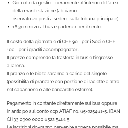
Giornata da gestire liberamente all’interno dell’area
della manifestazione (abbiamo
riservato 20 posti a sedere sulla tribuna principale)
16:30 ritrovo al bus e partenza per il rientro.
Il costo della giornata è di CHF 90.- per i Soci e CHF
100.- per i graditi accompagnatori.
Il prezzo comprende la trasferta in bus e l’ingresso
all’arena.
Il pranzo e le bibite saranno a carico del singolo
(possibilità di pranzare con porzione di raclette o altro
nel capannone o alle bancarelle esterne).
Pagamento in contante direttamente sul bus oppure
in anticipo sul conto ccp ATIAF no. 65-225461-5, IBAN
CH33 0900 0000 6522 5461 5.
Le iscrizioni dovranno pervenire appena possibile ma