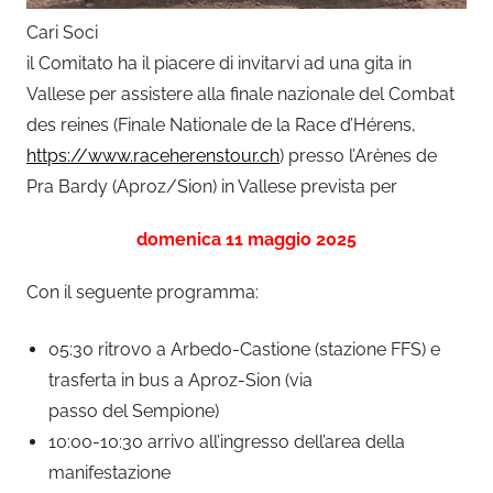
Cari Soci
il Comitato ha il piacere di invitarvi ad una gita in
Vallese per assistere alla finale nazionale del Combat
des reines (Finale Nationale de la Race d’Hérens,
https://www.raceherenstour.ch
) presso l’Arènes de
Pra Bardy (Aproz/Sion) in Vallese prevista per
domenica 11 maggio 2025
Con il seguente programma:
05:30 ritrovo a Arbedo-Castione (stazione FFS) e
trasferta in bus a Aproz-Sion (via
passo del Sempione)
10:00-10:30 arrivo all’ingresso dell’area della
manifestazione