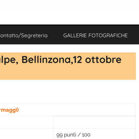
ontatto/Segreteria
GALLERIE FOTOGRAFICHE
pe, Bellinzona,12 ottobre
ormaggi)
99 punti / 100