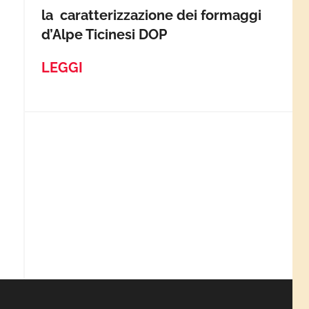
la caratterizzazione dei formaggi
d’Alpe Ticinesi DOP
LEGGI