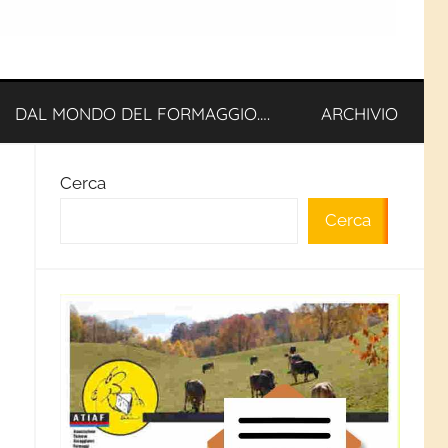
DAL MONDO DEL FORMAGGIO….
ARCHIVIO
Cerca
Cerca