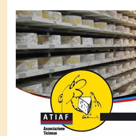
Salta
al
contenuto