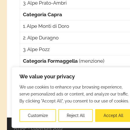
3. Alpe Prato-Ambri
Categoria Capra
1. Alpe Monti di Doro
2. Alpe Duragno
3. Alpe Pozz
Categoria Formaggella
(menzione)
Alpe Porcaresc (mucca)
We value your privacy
Alpe Robiei (mucca)
We use cookies to enhance your browsing experience,
serve personalized ads or content, and analyze our traffic.
Alpe Ruschéda (mucca)
By clicking "Accept All", you consent to our use of cookies.
Customize
Reject All
Accept All
ATIAF - copyright 2022