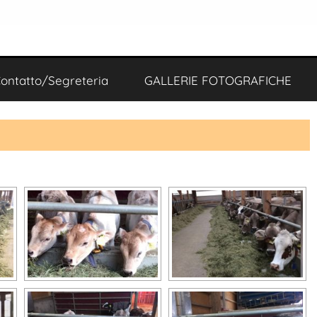
ontatto/Segreteria
GALLERIE FOTOGRAFICHE