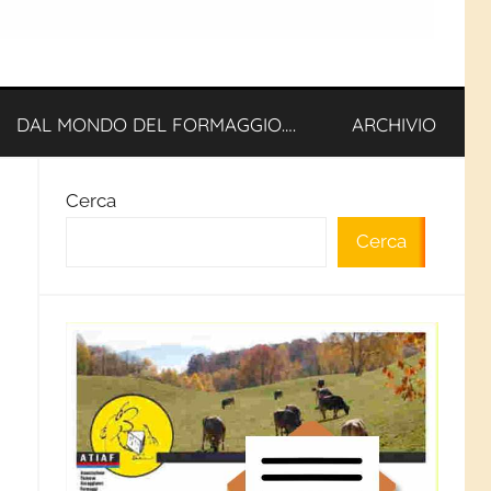
DAL MONDO DEL FORMAGGIO….
ARCHIVIO
Cerca
Cerca