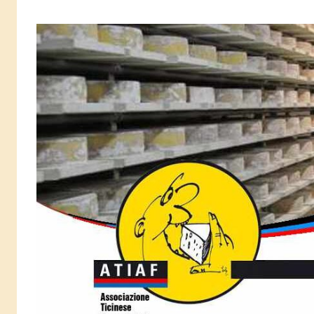
Salta
al
contenuto