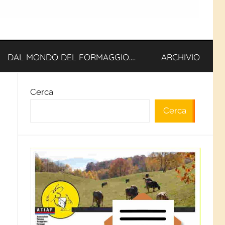
DAL MONDO DEL FORMAGGIO….
ARCHIVIO
Cerca
Cerca