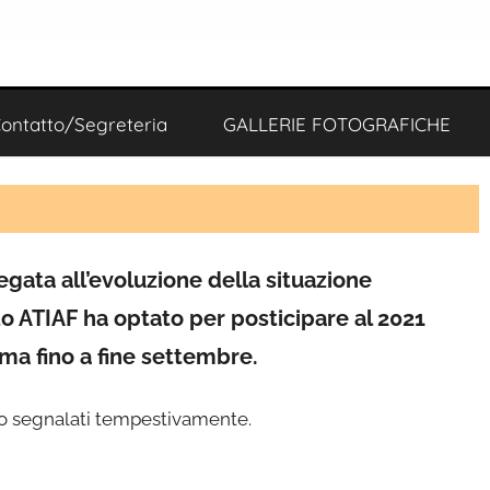
ontatto/Segreteria
GALLERIE FOTOGRAFICHE
legata all’evoluzione della situazione
o ATIAF ha optato per posticipare al 2021
ma fino a fine settembre.
o segnalati tempestivamente.