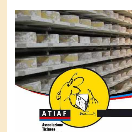
Salta
al
contenuto