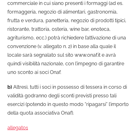
commerciale in cui siano presenti i formaggi (ad es.
formaggeria, negozio di alimentari, gastronomia,
frutta e verdura, panetteria, negozio di prodotti tipici,
ristorante, trattoria, osteria, wine bar, enoteca,
agriturismo, ecc.) potrà richiedere l’attivazione di una
convenzione (v. allegato n. 2) in base alla quale il
locale sarà segnalato sul sito www.onaf.it e avrà
quindi visibilità nazionale, con l’impegno di garantire
uno sconto ai soci Onaf.
b)
Altresì, tutti i soci in possesso di tessera in corso di
validità godranno degli sconti previsti presso tali
esercizi (potendo in questo modo “ripagarsi” l’importo
della quota associativa Onaf).
allegato1