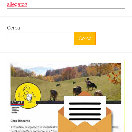
allegato2
Cerca
Cerca