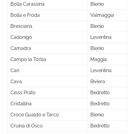
Bolla Carassina
Blenio
Bolla e Froda
Valmaggia
Bresciana
Blenio
Cadonigo
Leventina
Camadra
Blenio
Campo la Torba
Maggia
Carì
Leventina
Cava
Riviera
Cioss Prato
Bedretto
Cristallina
Bedretto
Croce Gualdo e Tarco
Blenio
Cruina di Osco
Bedretto