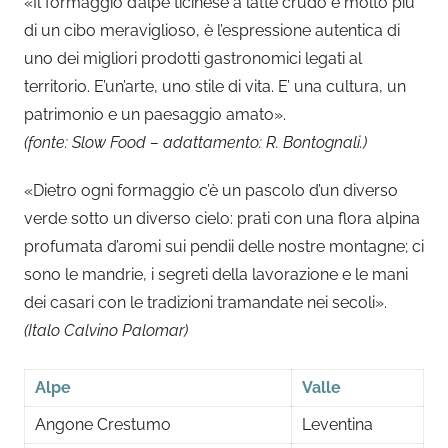
«Il formaggio d’alpe ticinese a latte crudo è molto più
di un cibo meraviglioso, è l’espressione autentica di
uno dei migliori prodotti gastronomici legati al
territorio. E’un’arte, uno stile di vita. E’ una cultura, un
patrimonio e un paesaggio amato».
(fonte: Slow Food – adattamento: R. Bontognali.)
«Dietro ogni formaggio c’è un pascolo d’un diverso
verde sotto un diverso cielo: prati con una flora alpina
profumata d’aromi sui pendii delle nostre montagne; ci
sono le mandrie, i segreti della lavorazione e le mani
dei casari con le tradizioni tramandate nei secoli».
(Italo Calvino Palomar)
Alpe
Valle
Angone Crestumo
Leventina