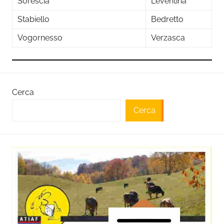
Sorescia
Leventina
Stabiello
Bedretto
Vogornesso
Verzasca
Cerca
Cerca