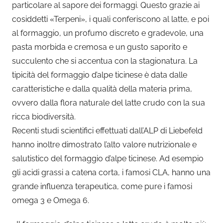
particolare al sapore dei formaggi. Questo grazie ai
cosiddetti «Terpeni», i quali conferiscono al latte, e poi
al formaggio, un profumo discreto e gradevole, una
pasta morbida e cremosa e un gusto saporito e
succulento che si accentua con la stagionatura. La
tipicità del formaggio d’alpe ticinese è data dalle
caratteristiche e dalla qualità della materia prima,
ovvero dalla flora naturale del latte crudo con la sua
ricca biodiversità.
Recenti studi scientifici effettuati dall’ALP di Liebefeld
hanno inoltre dimostrato l’alto valore nutrizionale e
salutistico del formaggio d’alpe ticinese. Ad esempio
gli acidi grassi a catena corta, i famosi CLA, hanno una
grande influenza terapeutica, come pure i famosi
omega 3 e Omega 6.