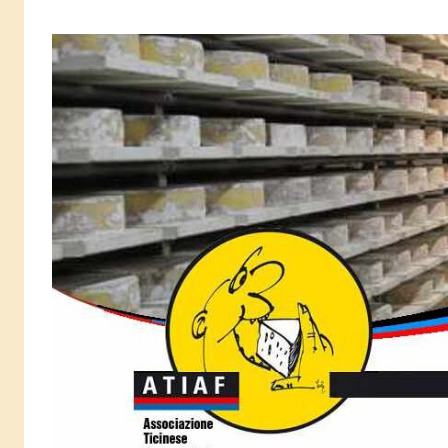
Salta
al
contenuto