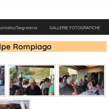
ontatto/Segreteria
GALLERIE FOTOGRAFICHE
l’Alpe Rompiago