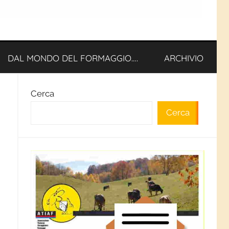
DAL MONDO DEL FORMAGGIO….
ARCHIVIO
Cerca
Cerca